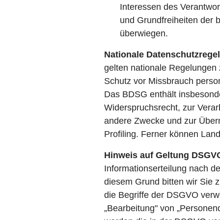
Interessen des Verantwort
und Grundfreiheiten der 
überwiegen.
Nationale Datenschutzrege
gelten nationale Regelungen
Schutz vor Missbrauch perso
Das BDSG enthält insbesonde
Widerspruchsrecht, zur Verar
andere Zwecke und zur Übermi
Profiling. Ferner können La
Hinweis auf Geltung DSGV
Informationserteilung nach
diesem Grund bitten wir Sie 
die Begriffe der DSGVO verw
„Bearbeitung" von „Personen