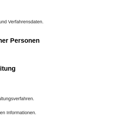
und Verfahrensdaten.
ener Personen
itung
ltungsverfahren.
nen Informationen.