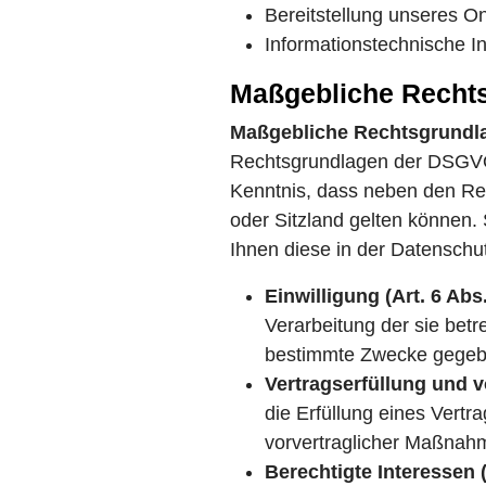
Bereitstellung unseres O
Informationstechnische Inf
Maßgebliche Recht
Maßgebliche Rechtsgrund
Rechtsgrundlagen der DSGVO,
Kenntnis, dass neben den R
oder Sitzland gelten können. 
Ihnen diese in der Datenschut
Einwilligung (Art. 6 Abs.
Verarbeitung der sie bet
bestimmte Zwecke gegeb
Vertragserfüllung und vo
die Erfüllung eines Vertr
vorvertraglicher Maßnahme
Berechtigte Interessen (A