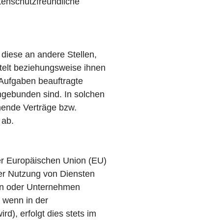
tenschutzfreundliche
iese an andere Stellen,
telt beziehungsweise ihnen
-Aufgaben beauftragte
ingebunden sind. In solchen
hende Verträge bzw.
 ab.
 der Europäischen Union (EU)
er Nutzung von Diensten
len oder Unternehmen
 wenn in der
d), erfolgt dies stets im