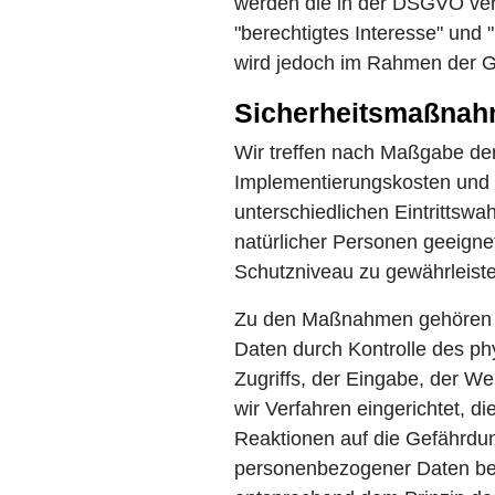
werden die in der DSGVO ver
"berechtigtes Interesse" und
wird jedoch im Rahmen der 
Sicherheitsmaßna
Wir treffen nach Maßgabe der
Implementierungskosten und 
unterschiedlichen Eintrittsw
natürlicher Personen geeign
Schutzniveau zu gewährleist
Zu den Maßnahmen gehören ins
Daten durch Kontrolle des ph
Zugriffs, der Eingabe, der W
wir Verfahren eingerichtet, 
Reaktionen auf die Gefährdun
personenbezogener Daten ber