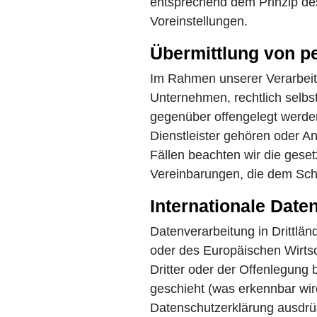
entsprechend dem Prinzip de
Voreinstellungen.
Übermittlung von 
Im Rahmen unserer Verarbeit
Unternehmen, rechtlich selbs
gegenüber offengelegt werde
Dienstleister gehören oder An
Fällen beachten wir die gese
Vereinbarungen, die dem Schu
Internationale Date
Datenverarbeitung in Drittlän
oder des Europäischen Wirts
Dritter oder der Offenlegung
geschieht (was erkennbar wir
Datenschutzerklärung ausdrück