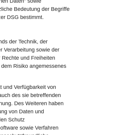
nen Daten" sowie
zliche Bedeutung der Begriffe
zer DSG bestimmt.
ds der Technik, der
r Verarbeitung sowie der
 Rechte und Freiheiten
in dem Risiko angemessenes
t und Verfügbarkeit von
auch des sie betreffenden
ennung. Des Weiteren haben
hung von Daten und
den Schutz
oftware sowie Verfahren