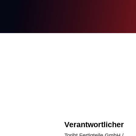
Verantwortlicher
Toriht Fertigteile GmbH /