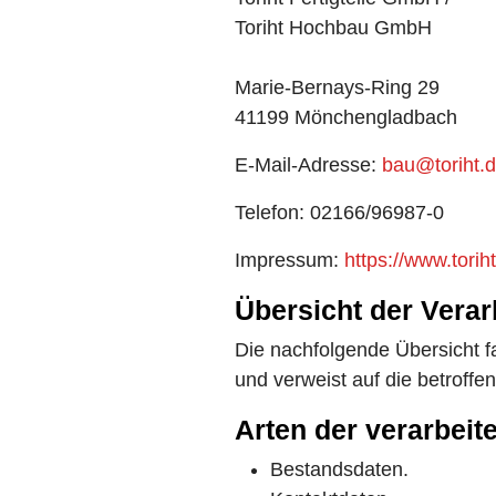
Toriht Hochbau GmbH
Marie-Bernays-Ring 29
41199 Mönchengladbach
E-Mail-Adresse:
bau@toriht.
Telefon: 02166/96987-0
Impressum:
https://www.tori
Übersicht der Vera
Die nachfolgende Übersicht f
und verweist auf die betroff
Arten der verarbeit
Bestandsdaten.