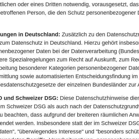
lichen oder eines Dritten notwendig, vorausgesetzt, das
betroffenen Person, die den Schutz personenbezogener D
lungen in Deutschland:
Zusätzlich zu den Datenschu
 zum Datenschutz in Deutschland. Hierzu gehört insbes
nenbezogener Daten bei der Datenverarbeitung (Bunde
re Spezialregelungen zum Recht auf Auskunft, zum Re
beitung besonderer Kategorien personenbezogener Daten
ttlung sowie automatisierten Entscheidungsfindung im Ei
ndesdatenschutzgesetze der einzelnen Bundesländer zu
O und Schweizer DSG:
Diese Datenschutzhinweise die
 dem Schweizer DSG als auch nach der Datenschutzgru
zu beachten, dass aufgrund der breiteren räumlichen An
endet werden. Insbesondere statt der im Schweizer DS
daten", "überwiegendes Interesse" und "besonders sch