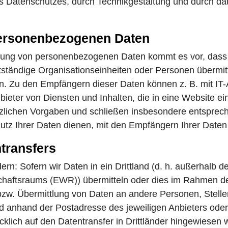
s Datenschutzes, durch Technikgestaltung und durch da
personenbezogenen Daten
ung von personenbezogenen Daten kommt es vor, dass d
tständige Organisationseinheiten oder Personen übermit
n. Zu den Empfängern dieser Daten können z. B. mit IT
bieter von Diensten und Inhalten, die in eine Website e
tzlichen Vorgaben und schließen insbesondere entsprec
tz Ihrer Daten dienen, mit den Empfängern Ihrer Daten
ntransfers
dern: Sofern wir Daten in ein Drittland (d. h. außerhalb
chaftsraums (EWR)) übermitteln oder dies im Rahmen d
 bzw. Übermittlung von Daten an andere Personen, Stel
d anhand der Postadresse des jeweiligen Anbieters oder
lich auf den Datentransfer in Drittländer hingewiesen wir