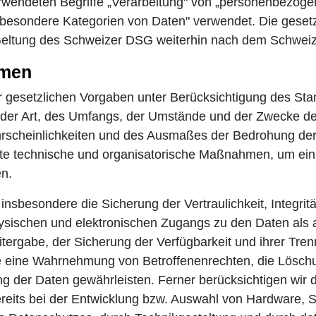
wendeten Begriffe „Verarbeitung" von „personenbezoge
 "besondere Kategorien von Daten" verwendet. Die geset
Geltung des Schweizer DSG weiterhin nach dem Schwei
hmen
 gesetzlichen Vorgaben unter Berücksichtigung des Stan
der Art, des Umfangs, der Umstände und der Zwecke de
ahrscheinlichkeiten und des Ausmaßes der Bedrohung der
ete technische und organisatorische Maßnahmen, um e
en.
besondere die Sicherung der Vertraulichkeit, Integritä
ysischen und elektronischen Zugangs zu den Daten als 
eitergabe, der Sicherung der Verfügbarkeit und ihrer Tr
die eine Wahrnehmung von Betroffenenrechten, die Lösc
g der Daten gewährleisten. Ferner berücksichtigen wir 
eits bei der Entwicklung bzw. Auswahl von Hardware, S