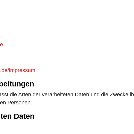
de
ht.de/impressum
rbeitungen
asst die Arten der verarbeiteten Daten und die Zwecke 
enen Personen.
eten Daten