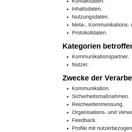
Kontaktdaten.
Inhaltsdaten.
Nutzungsdaten.
Meta-, Kommunikations- 
Protokolldaten.
Kategorien betroff
Kommunikationspartner.
Nutzer.
Zwecke der Verarbe
Kommunikation.
Sicherheitsmaßnahmen.
Reichweitenmessung.
Organisations- und Verwa
Feedback.
Profile mit nutzerbezoge