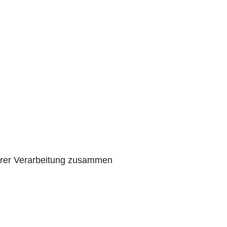
ihrer Verarbeitung zusammen